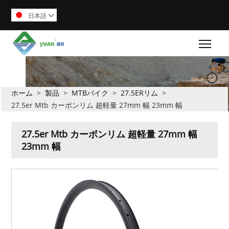
日本語

Togg
ホーム
>
製品
>
MTBバイク
>
27.5ERリム
>
27.5er Mtb カーボンリム 超軽量 27mm 幅 23mm 幅
27.5er Mtb カーボンリム 超軽量 27mm 幅
23mm 幅