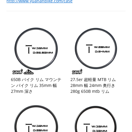
http://www.yuananbike.com/case
650B バイク リム マウンテ
27.5er 超軽量 MTB リム
ン バイク リム 35mm 幅
28mm 幅 24mm 奥行き
27mm 深さ
280g 650B mtb リム