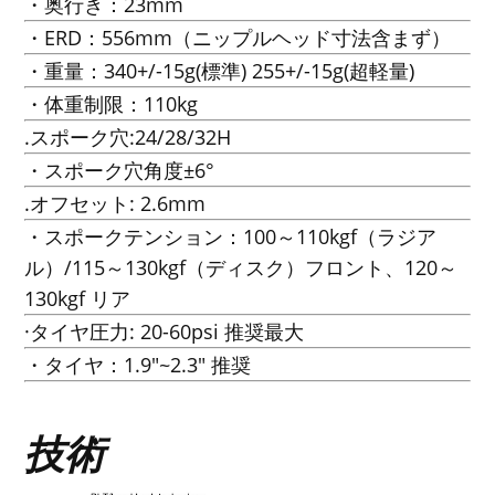
・奥行き：23mm
・ERD：556mm（ニップルヘッド寸法含まず）
・重量：340+/-15g(標準) 255+/-15g(超軽量)
・体重制限：110kg
.スポーク穴:24/28/32H
・スポーク穴角度±6°
.オフセット: 2.6mm
・スポークテンション：100～110kgf（ラジア
ル）/115～130kgf（ディスク）フロント、120～
130kgf リア
·タイヤ圧力: 20-60psi 推奨最大
・タイヤ：1.9"~2.3" 推奨
技術