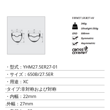
・型式：YHM27.5ER27-01
・サイズ：650B/27.5ER
・用途：XC
·タイプ:非対称および対称
・内幅：22mm
.外幅：27mm