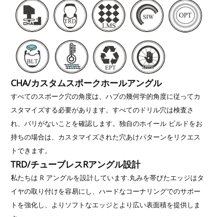
CHA/カスタムスポークホールアングル
すべてのスポーク穴の角度は、ハブの幾何学的角度に従ってカ
スタマイズする必要があります。すべてのドリル穴は検査さ
れ、バリがないことを確認します。独自のホイール ビルドをお
持ちの場合は、カスタマイズされた穴あけパターンをリクエス
トできます。
TRD/チューブレスRアングル設計
私たちは R アングルを設計しています.丸みを帯びたエッジはタ
イヤの取り付けを容易にし、ハードなコーナリングでのサポー
トを強化し、よりソフトなエッジとより広い表面積を提供しま