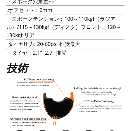
・スポーク穴角度±6°
.オフセット：0mm
・スポークテンション：100～110kgf（ラジア
ル）/115～130kgf（ディスク）フロント、120～
130kgf リア
·タイヤ圧力: 20-60psi 推奨最大
・タイヤ：2.1"~2.7" 推奨
技術