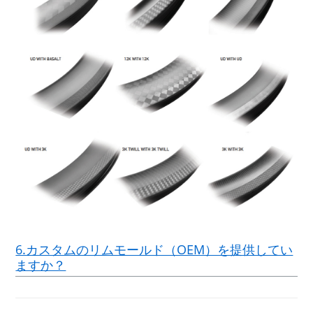
6.カスタムのリムモールド（OEM）を提供してい
ますか？