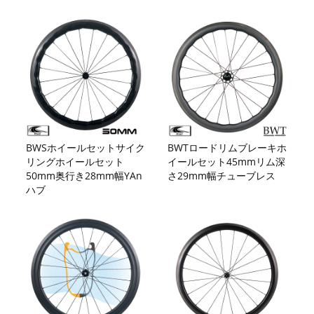
BWSホイールセットサイク
BWTロードリムブレーキホ
リングホイールセット
イールセット45mmリム深
50mm奥行き28mm幅YAn
さ29mm幅チューブレス
ハブ