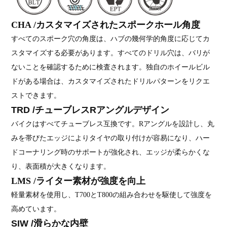
CHA /カスタマイズされたスポークホール角度
すべてのスポーク穴の角度は、ハブの幾何学的角度に応じてカ
スタマイズする必要があります。すべてのドリル穴は、バリが
ないことを確認するために検査されます。独自のホイールビル
ドがある場合は、カスタマイズされたドリルパターンをリクエ
ストできます。
TRD /チューブレスRアングルデザイン
バイクはすべてチューブレス互換です。Rアングルを設計し、丸
みを帯びたエッジによりタイヤの取り付けが容易になり、ハー
ドコーナリング時のサポートが強化され、エッジが柔らかくな
り、表面積が大きくなります。
LMS /ライター素材が強度を向上
軽量素材を使用し、T700とT800の組み合わせを駆使して強度を
高めています。
SIW /滑らかな内壁