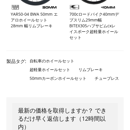
YAR50-04 BWA 50mm エ
700cロードバイク40mmデ
アロホイールセット
プスリム29mm幅
28mm 幅リムブレーキ
BITEX305ハブサピムcxレ
イスポーク超軽量ホイール
セット
製品タグ:
自転車のホイールセット
超軽量ホイールセット
リムブレーキ
50mmカーボンホイールセット
チューブレス
最新の価格を取得しますか？ でき
るだけ早く返信します（12時間以
内）