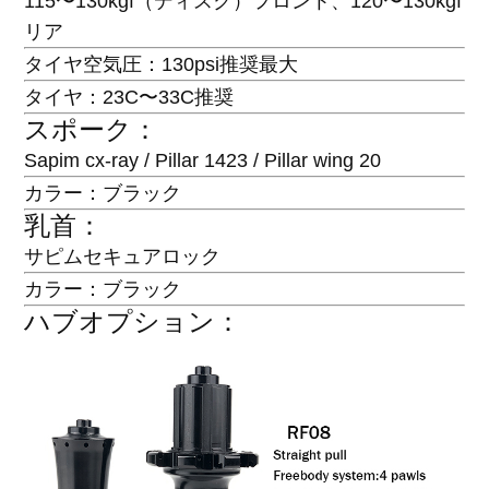
115〜130kgf（ディスク）フロント、120〜130kgf
リア
タイヤ空気圧：130psi推奨最大
タイヤ：23C〜33C推奨
スポーク：
Sapim cx-ray / Pillar 1423 / Pillar wing 20
カラー：ブラック
乳首：
サピムセキュアロック
カラー：ブラック
ハブオプション：