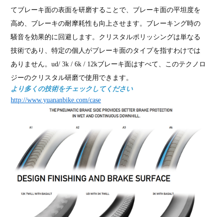
てブレーキ面の表面を研磨することで、ブレーキ面の平坦度を
高め、ブレーキの耐摩耗性も向上させます。ブレーキング時の
騒音を効果的に回避します。クリスタルポリッシングは単なる
技術であり、特定の個人がブレーキ面のタイプを指すわけでは
ありません。ud/ 3k / 6k / 12kブレーキ面はすべて、このテクノロ
ジーのクリスタル研磨で使用できます。
より多くの技術をチェックしてください
http://www.yuananbike.com/case