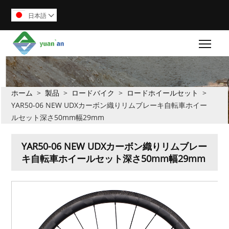
日本語

Togg
ホーム
>
製品
>
ロードバイク
>
ロードホイールセット
>
YAR50-06 NEW UDXカーボン織りリムブレーキ自転車ホイー
ルセット深さ50mm幅29mm
YAR50-06 NEW UDXカーボン織りリムブレー
キ自転車ホイールセット深さ50mm幅29mm