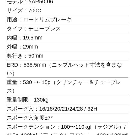
モデル：YAR50-06
サイズ：700C
用途：ロードリムブレーキ
タイプ：チューブレス
内幅：19.5mm
外幅：29mm
奥行き：50mm
ERD：538.5mm（ニップルヘッド寸法を含まな
い）
重量：530 +/- 15g（クリンチャー＆チューブレ
ス）
重量制限：130kg
スポーク穴：16/18/20/21/24/28 / 32H
スポーク穴角度±7°
スポークテンション：100〜110kgf（ラジアル）/