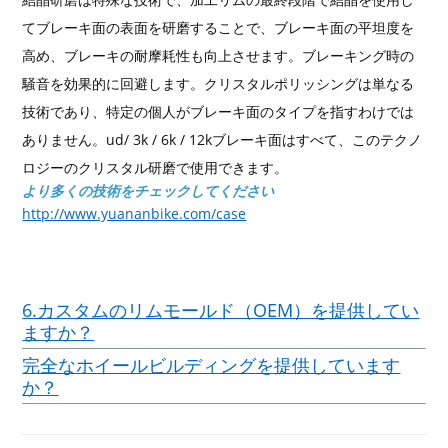
てブレーキ面の表面を研磨することで、ブレーキ面の平坦度を
高め、ブレーキの耐摩耗性も向上させます。ブレーキング時の
騒音を効果的に回避します。クリスタルポリッシングは単なる
技術であり、特定の個人がブレーキ面のタイプを指すわけでは
ありません。ud/ 3k / 6k / 12kブレーキ面はすべて、このテクノ
ロジーのクリスタル研磨で使用できます。
より多くの技術をチェックしてください
http://www.yuananbike.com/case
6.カスタムのリムモールド（OEM）を提供してい
ますか？
完全なホイールビルディングを提供しています
か？