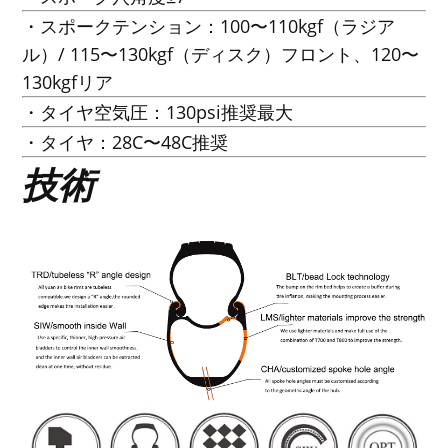
・スポークテンション：100〜110kgf（ラジア
ル）/ 115〜130kgf（ディスク）フロント、120〜
130kgfリア
・タイヤ空気圧：130psi推奨最大
・タイヤ：28C〜48C推奨
技術