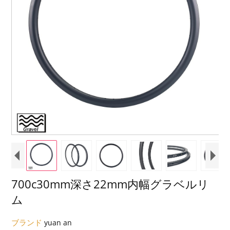
700c30mm深さ22mm内幅グラベルリ
ム
ブランド
yuan an