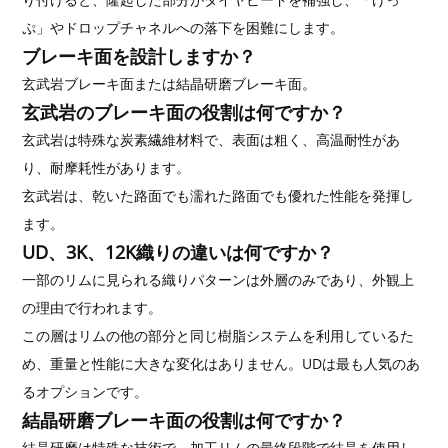
ぷ」やドロップチャネルへの落下を困難にします。
ブレーキ面を設計しますか？
玄武岩ブレーキ面または結晶研磨ブレーキ面。
玄武岩のブレーキ面の役割は何ですか？
玄武岩は特殊な炭素繊維材料で、表面は粗く、高温耐性があ
り、耐摩耗性があります。
玄武岩は、乾いた路面でも濡れた路面でも優れた性能を発揮し
ます。
UD、3K、12K織りの違いは何ですか？
一部のリムに見られる織りパターンは外層のみであり、外観上
の理由で行われます。
この層はリムの他の部分と同じ樹脂システムを利用しているた
め、重量と性能に大きな変化はありません。UDは最も人気のあ
るオプションです。
結晶研磨ブレーキ面の役割は何ですか？
結晶研磨は特殊な技術で、加工リムの最終段階で結晶を使用し