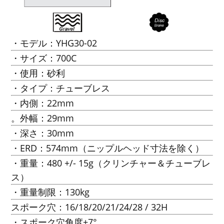
・モデル：YHG30-02
・サイズ：700C
・使用：砂利
・タイプ：チューブレス
・内側：22mm
。外幅：29mm
・深さ：30mm
・ERD：574mm（ニップルヘッド寸法を除く）
・重量：480 +/- 15g（クリンチャー＆チューブレ
ス）
・重量制限：130kg
スポーク穴：16/18/20/21/24/28 / 32H
・スポーク穴角度±7°