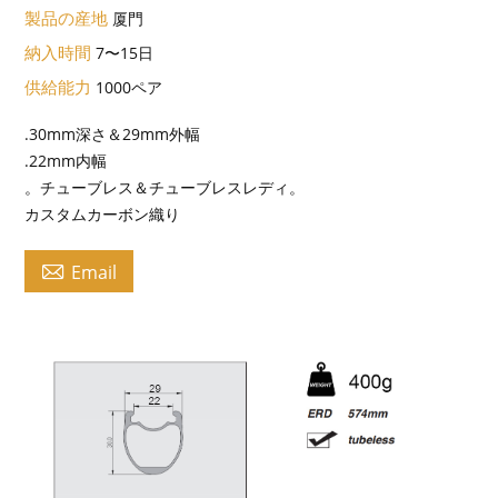
製品の産地
厦門
納入時間
7〜15日
供給能力
1000ペア
.30mm深さ＆29mm外幅
.22mm内幅
。チューブレス＆チューブレスレディ。
カスタムカーボン織り

Email