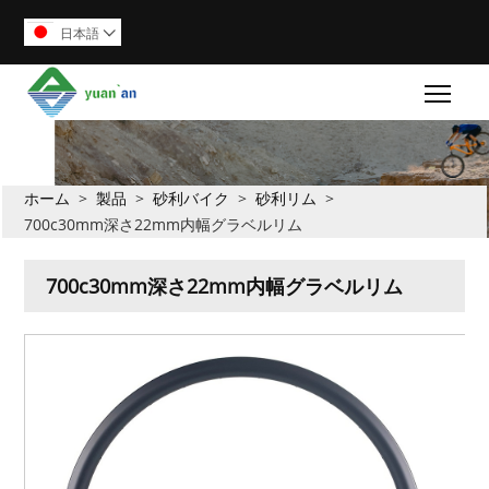
日本語

Togg
ホーム
>
製品
>
砂利バイク
>
砂利リム
>
700c30mm深さ22mm内幅グラベルリム
700c30mm深さ22mm内幅グラベルリム