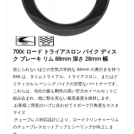
700c ロード トライアスロン バイク ディス
ク ブレーキ リム 88mm 深さ 28mm 幅
信じられないほどの空気力学的な 88mm の奥行きを持つ
R88 は、タイムトライアル、トライアスロン、またはク
リティカル レーシング バイクの完璧なパートナーです。
これらは、当社の最も剛性の高い空力ホイールセットに
組み込まれ、他に類を見ない最高速度を維持します。
.お客様ご用意のハブに合わせてスポーク穴角度をカスタ
マイズ
.チューブレス対応設計により、ロードクリンチャーリム
のチューブレスセットアップとシーリングが向上しま
す。