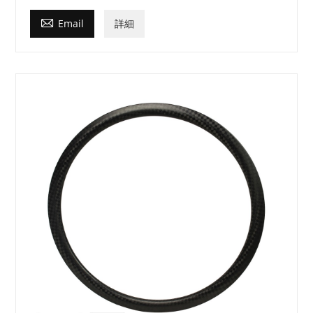

Email
詳細