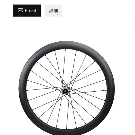

Email
詳細