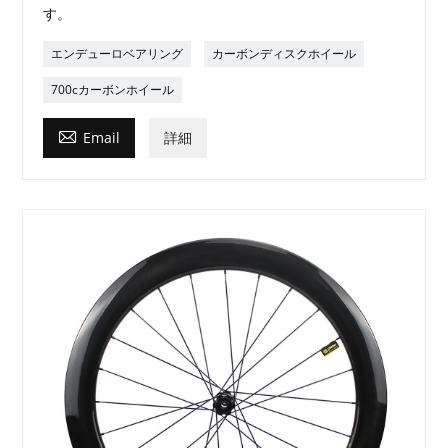
す。
エンデューロベアリング
カーボンディスクホイール
700cカーボンホイール

Email
詳細