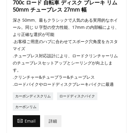
700c ロード 自転車 ディスク ブレーキ リム
50mm チューブレス 27mm 幅
深さ 50mm、最もクラシックで人気のある実用的なホイ
ール。同じ U 字型の空力性能、17mm の内部幅により、
より正確な選択が可能
.お客様ご用意のハブに合わせてスポーク穴角度をカスタ
マイズ
.チューブレス対応設計により、ロードクリンチャーリム
のチューブレスセットアップとシーリングが向上しま
す。
.クリンチャー&チューブラー&チューブレス
.ロードバイクやロードディスクブレーキバイクに最適
カーボンディスクリム
ロードディスクバイク
カーボンリム

Email
詳細