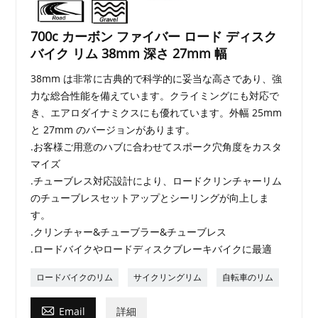
700c カーボン ファイバー ロード ディスク
バイク リム 38mm 深さ 27mm 幅
38mm は非常に古典的で科学的に妥当な高さであり、強
力な総合性能を備えています。クライミングにも対応で
き、エアロダイナミクスにも優れています。外幅 25mm
と 27mm のバージョンがあります。
.お客様ご用意のハブに合わせてスポーク穴角度をカスタ
マイズ
.チューブレス対応設計により、ロードクリンチャーリム
のチューブレスセットアップとシーリングが向上しま
す。
.クリンチャー&チューブラー&チューブレス
.ロードバイクやロードディスクブレーキバイクに最適
ロードバイクのリム
サイクリングリム
自転車のリム

Email
詳細