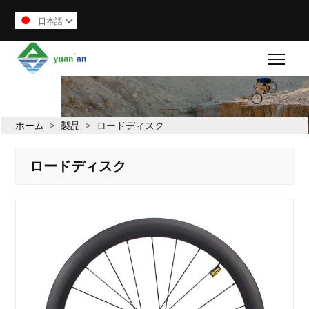
日本語

Togg
ホーム
>
製品
>
ロードディスク
ロードディスク