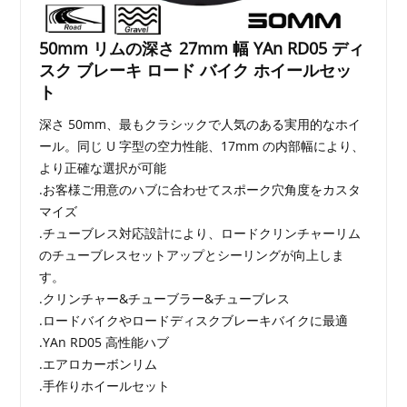
50mm リムの深さ 27mm 幅 YAn RD05 ディ
スク ブレーキ ロード バイク ホイールセッ
ト
深さ 50mm、最もクラシックで人気のある実用的なホイ
ール。同じ U 字型の空力性能、17mm の内部幅により、
より正確な選択が可能
.お客様ご用意のハブに合わせてスポーク穴角度をカスタ
マイズ
.チューブレス対応設計により、ロードクリンチャーリム
のチューブレスセットアップとシーリングが向上しま
す。
.クリンチャー&チューブラー&チューブレス
.ロードバイクやロードディスクブレーキバイクに最適
.YAn RD05 高性能ハブ
.エアロカーボンリム
.手作りホイールセット