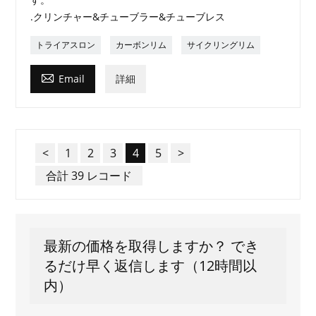
.クリンチャー&チューブラー&チューブレス
トライアスロン
カーボンリム
サイクリングリム

Email
詳細
<
1
2
3
4
5
>
合計 39 レコード
最新の価格を取得しますか？ でき
るだけ早く返信します（12時間以
内）