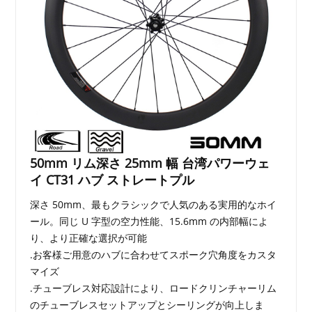
50mm リム深さ 25mm 幅 台湾パワーウェ
イ CT31 ハブ ストレートプル
深さ 50mm、最もクラシックで人気のある実用的なホイ
ール。同じ U 字型の空力性能、15.6mm の内部幅によ
り、より正確な選択が可能
.お客様ご用意のハブに合わせてスポーク穴角度をカスタ
マイズ
.チューブレス対応設計により、ロードクリンチャーリム
のチューブレスセットアップとシーリングが向上しま