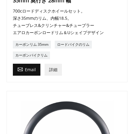
35mm 奥行き 28mm 幅
700cロードディスクホイールセット。
深さ35mmのリム、内幅18.5。
チューブレス&クリンチャー&チューブラー
エアロカーボンロードリム＆Uシェイプデザイン
カーボンリム 35mm
ロードバイクのリム
カーボンバイクリム

Email
詳細