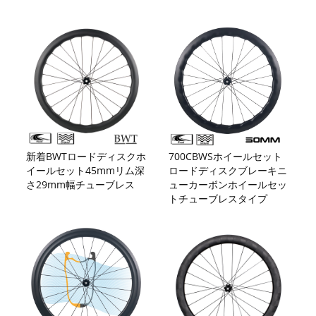
新着BWTロードディスクホ
700CBWSホイールセット
イールセット45mmリム深
ロードディスクブレーキニ
さ29mm幅チューブレス
ューカーボンホイールセッ
トチューブレスタイプ