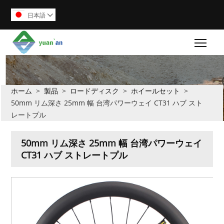
日本語

Togg
ホーム
>
製品
>
ロードディスク
>
ホイールセット
>
50mm リム深さ 25mm 幅 台湾パワーウェイ CT31 ハブ スト
レートプル
50mm リム深さ 25mm 幅 台湾パワーウェイ
CT31 ハブ ストレートプル