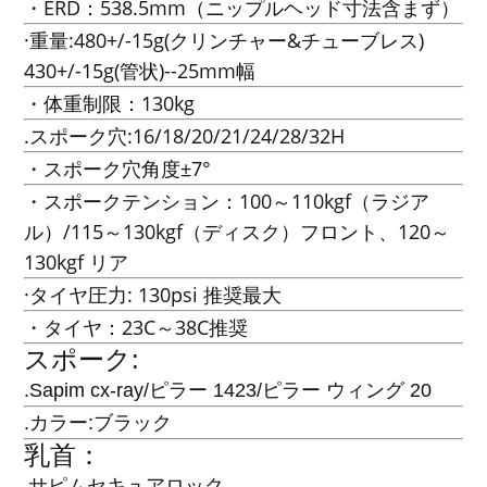
・ERD：538.5mm（ニップルヘッド寸法含まず）
·重量:480+/-15g(クリンチャー&チューブレス)
430+/-15g(管状)--25mm幅
・体重制限：130kg
.スポーク穴:16/18/20/21/24/28/32H
・スポーク穴角度±7°
・スポークテンション：100～110kgf（ラジア
ル）/115～130kgf（ディスク）フロント、120～
130kgf リア
·タイヤ圧力: 130psi 推奨最大
・タイヤ：23C～38C推奨
スポーク:
.Sapim cx-ray/ピラー 1423/ピラー ウィング 20
.カラー:ブラック
乳首：
サピムセキュアロック