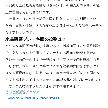
一部のリムに見られる織りパターンは、外層のみであり、外観
上の理由から行われています。
この層は、リムの他の部分と同じ樹脂システムを利用している
ため、重量と性能に大きな変化はありません。UD は最も一般的
なオプションです。
水晶研磨ブレーキ面の役割は？
クリスタル研磨は特別な技術であり、機械加工リムの最終段階
で、クリスタルを使用してブレーキ面の表面を研磨するため、
ブレーキ面の表面はより平坦になり、ブレーキの耐摩耗性も向
上します。ブレーキング時のノイズを効果的に防ぎます。クリ
スタル研磨は単なる技術であり、特定の個人がブレーキ面のタ
イプを指すわけではありません。ud/3k/6k/12k ブレーキ面はす
べて、この技術でクリスタル研磨で使用できます。
もっと技術をチェック
http://www.yuananbike.com/case