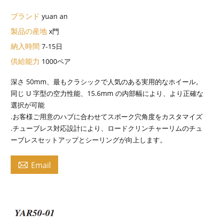
ブランド
yuan an
製品の産地
x門
納入時間
7-15日
供給能力
1000ペア
深さ 50mm、最もクラシックで人気のある実用的なホイール。
同じ U 字型の空力性能、15.6mm の内部幅により、より正確な
選択が可能
.お客様ご用意のハブに合わせてスポーク穴角度をカスタマイズ
.チューブレス対応設計により、ロードクリンチャーリムのチュ
ーブレスセットアップとシーリングが向上します。

Email