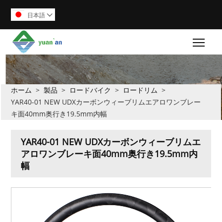
日本語

Togg
ホーム
>
製品
>
ロードバイク
>
ロードリム
>
YAR40-01 NEW UDXカーボンウィーブリムエアロワンブレー
キ面40mm奥行き19.5mm内幅
YAR40-01 NEW UDXカーボンウィーブリムエ
アロワンブレーキ面40mm奥行き19.5mm内
幅