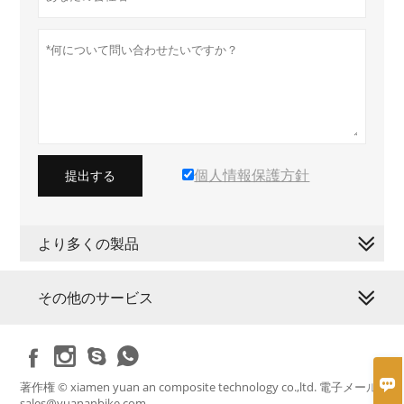
個人情報保護方針
提出する
より多くの製品
その他のサービス





著作権 © xiamen yuan an composite technology co.,ltd. 電子メール:
sales@yuananbike.com.