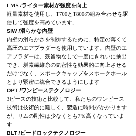
LMS /ライター素材が強度を向上
軽量素材を使用し、T700とT800の組み合わせを駆
使して強度を高めています。
SIW /滑らかな内壁
内壁の滑らかさを制御するために、特定の薄くて
高圧のエアブラダーを使用しています。内壁のエ
アブラダーは、残留物なしで一度にきれいに抽出
でき、炭素繊維糸の気密性を効果的に向上させる
だけでなく、スポークキャップをスポークホール
とより緊密に統合できるようにします
OPT /ワンピーステクノロジー
3ピースの技術と比較して、私たちのワンピース
技術は技術的に難しく、製造に時間がかかります
が、リムの剛性は少なくとも7％高くなっていま
す
BLT /ビードロックテクノロジー