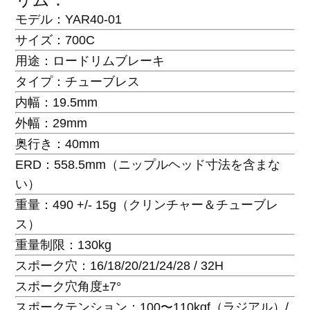
モデル：YAR40-01
サイズ：700C
用途：ロードリムブレーキ
タイプ：チューブレス
内幅：19.5mm
外幅：29mm
奥行き：40mm
ERD：558.5mm（ニップルヘッド寸法を含まな
い）
重量：490 +/- 15g（クリンチャー＆チューブレ
ス）
重量制限：130kg
スポーク穴：16/18/20/21/24/28 / 32H
スポーク穴角度±7°
スポークテンション：100〜110kgf（ラジアル）/