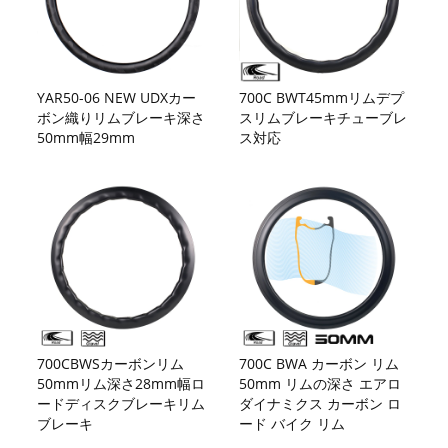
YAR50-06 NEW UDXカー
700C BWT45mmリムデプ
ボン織りリムブレーキ深さ
スリムブレーキチューブレ
50mm幅29mm
ス対応
700CBWSカーボンリム
700C BWA カーボン リム
50mmリム深さ28mm幅ロ
50mm リムの深さ エアロ
ードディスクブレーキリム
ダイナミクス カーボン ロ
ブレーキ
ード バイク リム