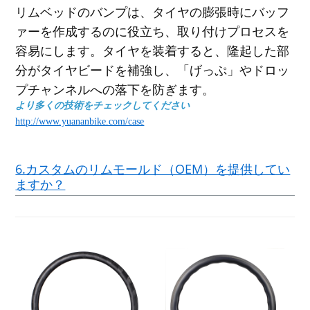
リムベッドのバンプは、タイヤの膨張時にバッフ
ァーを作成するのに役立ち、取り付けプロセスを
容易にします。タイヤを装着すると、隆起した部
分がタイヤビードを補強し、「げっぷ」やドロッ
プチャンネルへの落下を防ぎます。
より多くの技術をチェックしてください
http://www.yuananbike.com/case
6.カスタムのリムモールド（OEM）を提供してい
ますか？