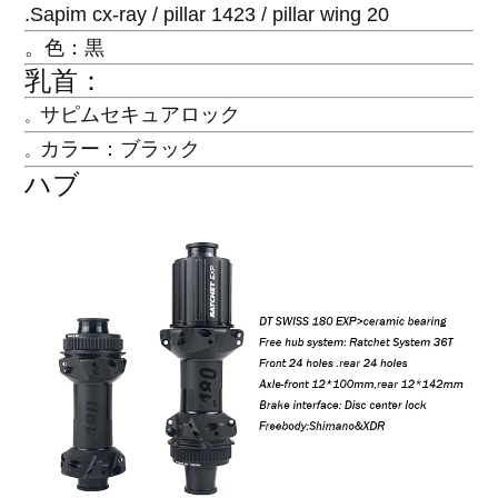
.Sapim cx-ray / pillar 1423 / pillar wing 20
。色：黒
乳首：
サピムセキュアロック
。
カラー：ブラック
。
ハブ