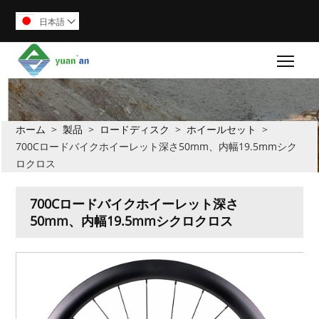
日本語

Togg
ホーム
>
製品
>
ロードディスク
>
ホイールセット
>
700Cロードバイクホイーレット深さ50mm、内幅19.5mmシク
ロクロス
700Cロードバイクホイーレット深さ
50mm、内幅19.5mmシクロクロス