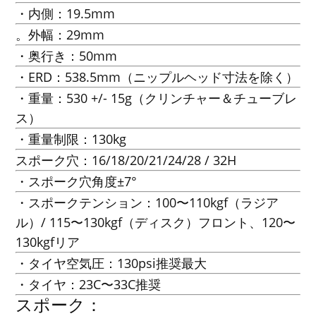
・内側：19.5mm
。外幅：29mm
・奥行き：50mm
・ERD：538.5mm（ニップルヘッド寸法を除く）
・重量：530 +/- 15g（クリンチャー＆チューブレ
ス）
・重量制限：130kg
スポーク穴：16/18/20/21/24/28 / 32H
・スポーク穴角度±7°
・スポークテンション：100〜110kgf（ラジア
ル）/ 115〜130kgf（ディスク）フロント、120〜
130kgfリア
・タイヤ空気圧：130psi推奨最大
・タイヤ：23C〜33C推奨
スポーク：