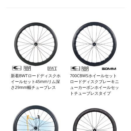
新着BWTロードディスクホ
700CBWSホイールセット
イールセット45mmリム深
ロードディスクブレーキニ
さ29mm幅チューブレス
ューカーボンホイールセッ
トチューブレスタイプ