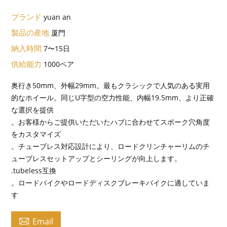
ブランド
yuan an
製品の産地
厦門
納入時間
7〜15日
供給能力
1000ペア
奥行き50mm、外幅29mm。最もクラシックで人気のある実用
的なホイール。同じU字型の空力性能、内幅19.5mm、より正確
な選択を提供
。お客様からご提供いただいたハブに合わせてスポーク穴角度
をカスタマイズ
。チューブレス対応設計により、ロードクリンチャーリムのチ
ューブレスセットアップとシーリングが向上します。
.tubeless互換
。ロードバイクやロードディスクブレーキバイクに適していま
す

Email