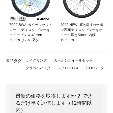
700C BWA ホイールセット
2022 NEW UDX織りカーボ
ロード ディスク ブレーキ
ン表面ディスクブレーキホ
チューブレス 40mm
イール深さ50mm内幅
50mm リムの深さ
19.5mm
製品タグ:
サイクリング
カーボンホイールセット
グラベルバイク
シクロクロス
700cバイク
最新の価格を取得しますか？ でき
るだけ早く返信します（12時間以
内）