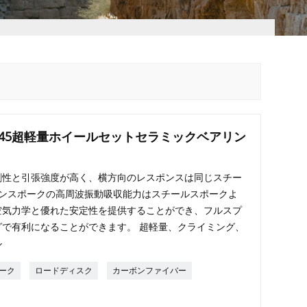
SC45超軽量ホイールセットセラミックベアリン
剛性と引張強度が高く、横方向のレスポンスは同じスチー
ボンスポークの高周波振動吸収能力はスチールスポークよ
空気力学と優れた安定性を提供することができ、フルスプ
で有利になることができます。 超軽量、クライミング、
ル
ーク
ロードディスク
カーボンファイバー