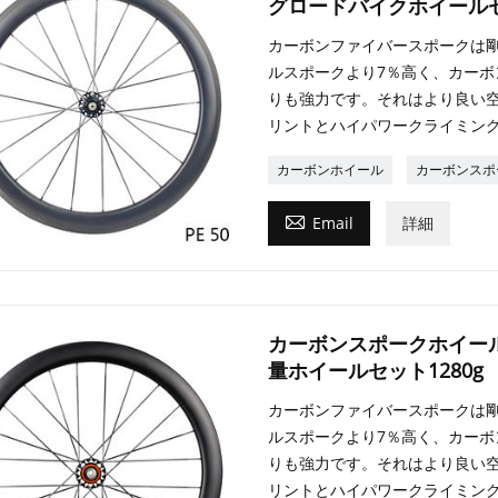
グロードバイクホイール
カーボンファイバースポークは
ルスポークより7％高く、カー
りも強力です。それはより良い
リントとハイパワークライミン
カーボンホイール
カーボンスポ

Email
詳細
カーボンスポークホイール
量ホイールセット1280g
カーボンファイバースポークは
ルスポークより7％高く、カー
りも強力です。それはより良い
リントとハイパワークライミン