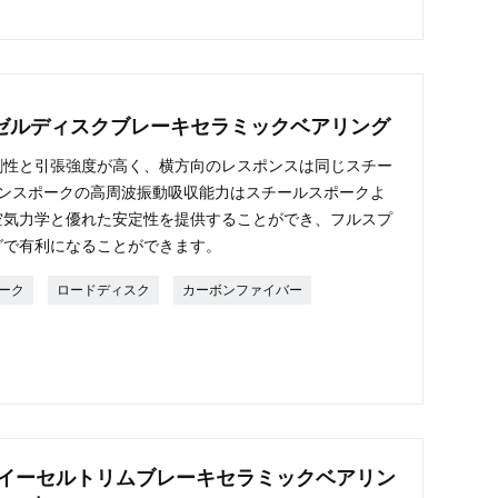
ゼルディスクブレーキセラミックベアリング
剛性と引張強度が高く、横方向のレスポンスは同じスチー
ボンスポークの高周波振動吸収能力はスチールスポークよ
空気力学と優れた安定性を提供することができ、フルスプ
グで有利になることができます。
ーク
ロードディスク
カーボンファイバー
ホイーセルトリムブレーキセラミックベアリン