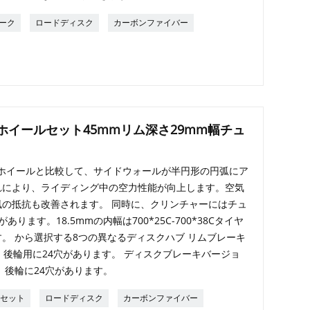
ーク
ロードディスク
カーボンファイバー
ホイールセット45mmリム深さ29mm幅チュ
常のホイールと比較して、サイドウォールが半円形の円弧にア
れにより、ライディング中の空力性能が向上します。空気
の抵抗も改善されます。 同時に、クリンチャーにはチュ
ます。18.5mmの内幅は700*25C-700*38Cタイヤ
。 から選択する8つの異なるディスクハブ リムブレーキ
、後輪用に24穴があります。 ディスクブレーキバージョ
、後輪に24穴があります。
ルセット
ロードディスク
カーボンファイバー