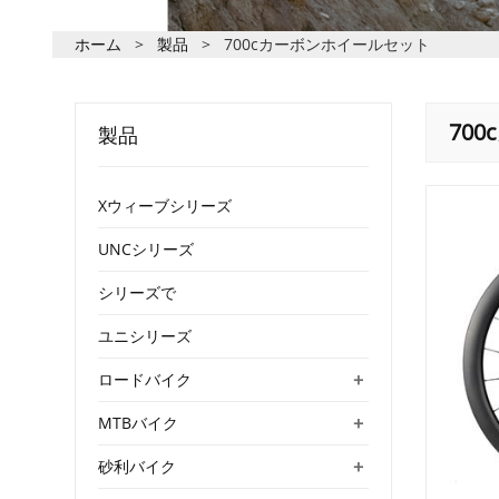
ホーム
>
製品
>
700cカーボンホイールセット
70
製品
Xウィーブシリーズ
UNCシリーズ
シリーズで
ユニシリーズ
+
ロードバイク
+
MTBバイク
+
砂利バイク