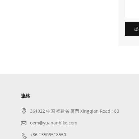
提
連絡

361022 中国 福建省 厦門 Xingqian Road 183

oem@yuananbike.com

+86 13509518550