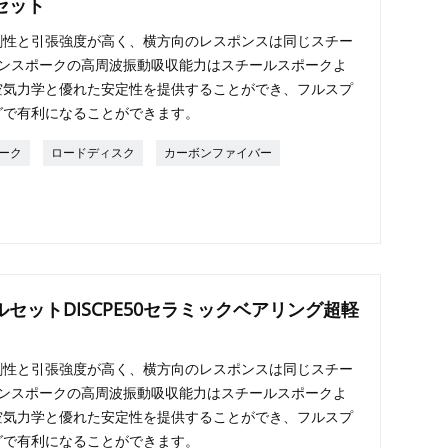
セット
剛性と引張強度が高く、横方向のレスポンスは同じスチー
ボンスポークの高周波振動吸収能力はスチールスポークよ
空気力学と優れた安定性を提供することができ、フルスプ
グで有利になることができます。
ーク
ロードディスク
カーボンファイバー
セットDISCPE50セラミックベアリング超軽
剛性と引張強度が高く、横方向のレスポンスは同じスチー
ボンスポークの高周波振動吸収能力はスチールスポークよ
空気力学と優れた安定性を提供することができ、フルスプ
グで有利になることができます。