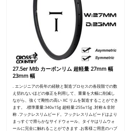
27.5er Mtb カーボンリム 超軽量 27mm 幅
23mm 幅
. エンジニアの長年の経験と製造プロセスの各段階での数
え切れないほどの修正を利用して、重量を大幅に削減し
ながら、強くて剛性の高い XC リムを製造することができ
ます。 .標準重量:340±15g 超軽量:255±15g .対称＆非対
称 .フックレスリムビード。フックレスリムビードはより
まっすぐで滑らかなサイドウォール、タイヤはリムウォ
ールに完全に触れることができます .お客様ご用意のハブ