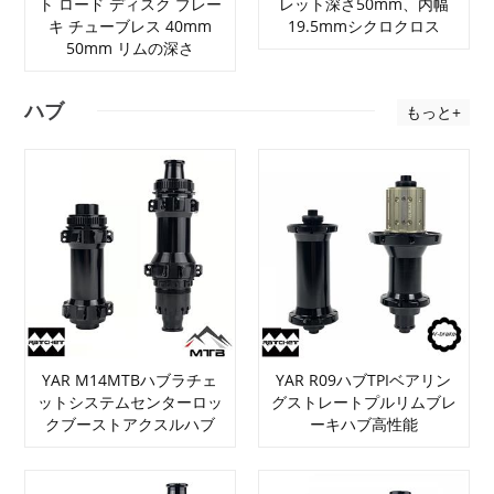
ト ロード ディスク ブレー
レット深さ50mm、内幅
キ チューブレス 40mm
19.5mmシクロクロス
50mm リムの深さ
ハブ
もっと+
YAR M14MTBハブラチェ
YAR R09ハブTPIベアリン
ットシステムセンターロッ
グストレートプルリムブレ
クブーストアクスルハブ
ーキハブ高性能