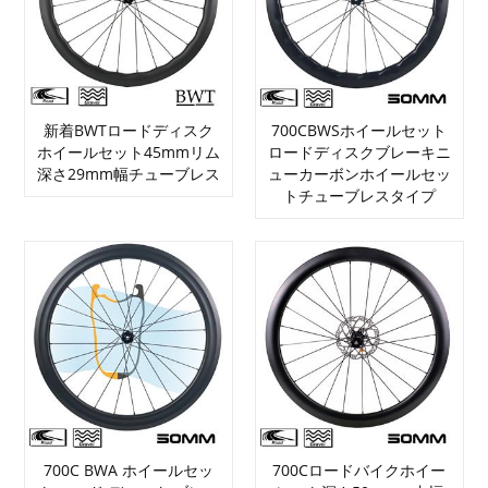
新着BWTロードディスク
700CBWSホイールセット
ホイールセット45mmリム
ロードディスクブレーキニ
深さ29mm幅チューブレス
ューカーボンホイールセッ
トチューブレスタイプ
700C BWA ホイールセッ
700Cロードバイクホイー