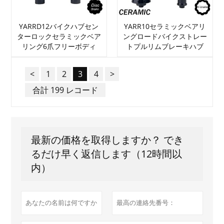
YARRD12バイクハブセン
YARR10セラミックベアリ
ターロックセラミックベア
ングロードバイクストレー
リング6爪フリーボディ
トプルリムブレーキハブ
<
1
2
3
4
>
合計 199 レコード
最新の価格を取得しますか？ でき
るだけ早く返信します（12時間以
内）