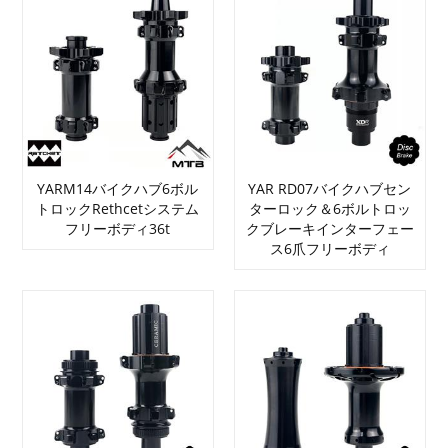
YARM14バイクハブ6ボル
YAR RD07バイクハブセン
トロックRethcetシステム
ターロック＆6ボルトロッ
フリーボディ36t
クブレーキインターフェー
ス6爪フリーボディ