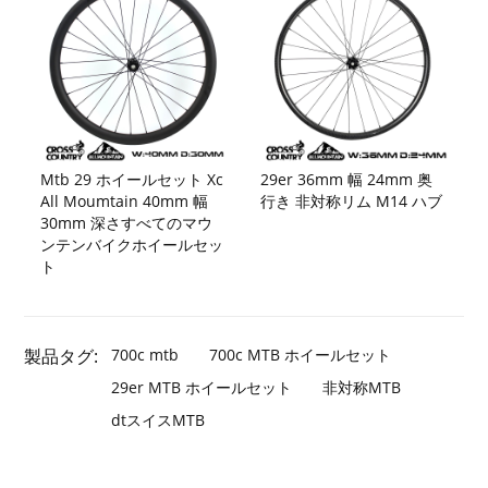
Mtb 29 ホイールセット Xc
29er 36mm 幅 24mm 奥
All Moumtain 40mm 幅
行き 非対称リム M14 ハブ
30mm 深さすべてのマウ
ンテンバイクホイールセッ
ト
製品タグ:
700c mtb
700c MTB ホイールセット
29er MTB ホイールセット
非対称MTB
dtスイスMTB