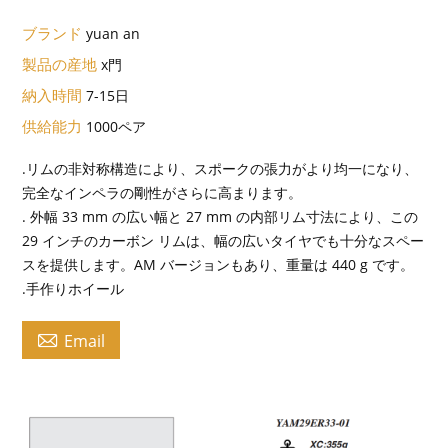
ブランド
yuan an
製品の産地
x門
納入時間
7-15日
供給能力
1000ペア
.リムの非対称構造により、スポークの張力がより均一になり、
完全なインペラの剛性がさらに高まります。
. 外幅 33 mm の広い幅と 27 mm の内部リム寸法により、この
29 インチのカーボン リムは、幅の広いタイヤでも十分なスペー
スを提供します。AM バージョンもあり、重量は 440 g です。
.手作りホイール

Email