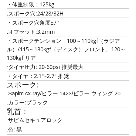
・体重制限：125kg
.スポーク穴:24/28/32H
・スポーク穴角度±7°
.オフセット:3.2mm
・スポークテンション：100～110kgf（ラジア
ル）/115～130kgf（ディスク）フロント、120～
130kgf リア
·タイヤ圧力: 20-60psi 推奨最大
・タイヤ：2.1"~2.7" 推奨
スポーク:
.Sapim cx-ray/ピラー 1423/ピラー ウィング 20
.カラー:ブラック
乳首：
サピムセキュアロック
.
色: 黒
.