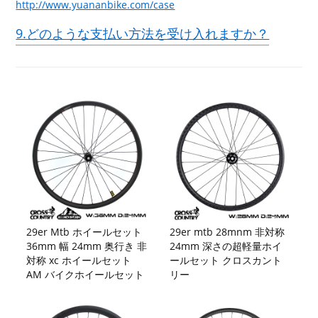
http://www.yuananbike.com/case
9.どのような支払い方法を受け入れますか？
29er Mtb ホイールセット
29er mtb 28mnm 非対称
36mm 幅 24mm 奥行き 非
24mm 深さの超軽量ホイ
対称 xc ホイールセット
ールセット クロスカント
AM バイクホイールセット
リー