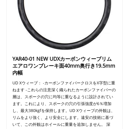
YAR40-01 NEW UDXカーボンウィーブリム
エアロワンブレーキ面40mm奥行き19.5mm
内幅
UD Xウィーブ： -カーボンファイバークロスをX字型に重
ねます -これらの注意深く織られたカーボンファイバーの
層は、スポークの穴に均等に重なるように設計されてい
ます。これにより、スポークの穴の引張強度が6％増加
し、最大380kgfを保持します。UD Xウィーブの外観は、
リムをより強く、より安全にします。遠安の技術に基づ
いて、この外観はホイールに重量を追加しません。 深