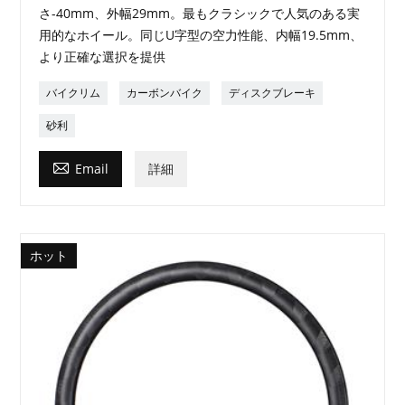
さ-40mm、外幅29mm。最もクラシックで人気のある実
用的なホイール。同じU字型の空力性能、内幅19.5mm、
より正確な選択を提供
バイクリム
カーボンバイク
ディスクブレーキ
砂利

Email
詳細
ホット