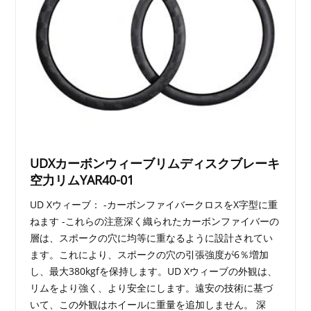
UDXカーボンウィーブリムディスクブレーキ
空力リムYAR40-01
UD Xウィーブ： -カーボンファイバークロスをX字型に重
ねます -これらの注意深く織られたカーボンファイバーの
層は、スポークの穴に均等に重なるように設計されてい
ます。これにより、スポークの穴の引張強度が6％増加
し、最大380kgfを保持します。UD Xウィーブの外観は、
リムをより強く、より安全にします。遠安の技術に基づ
いて、この外観はホイールに重量を追加しません。 深