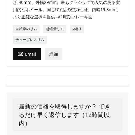
さ-40mm、外幅29mm。最もクラシックで人気のある実
用的なホイール。同じU字型の空力性能、内幅19.5mm、
より正確な選択を提供 -A1彫刻ブレーキ面
自転車のリム
超軽量リム
x織り
チューブレスリム

Email
詳細
最新の価格を取得しますか？ でき
るだけ早く返信します（12時間以
内）