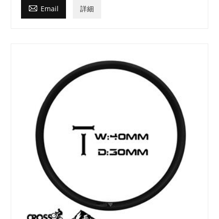

Email
詳細