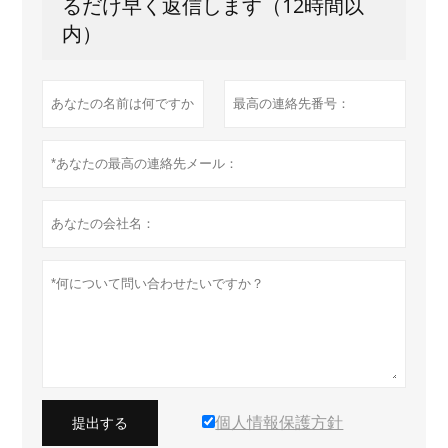
るだけ早く返信します（12時間以
内）
個人情報保護方針
提出する