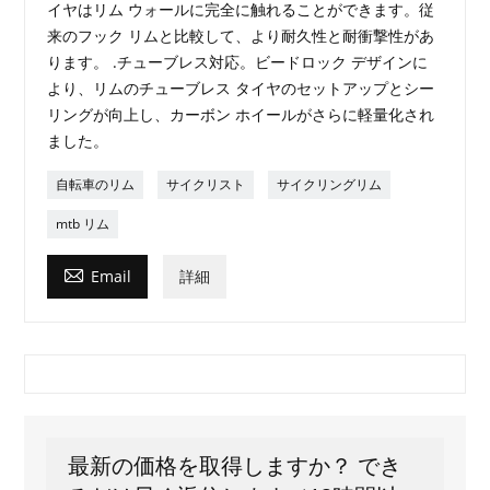
イヤはリム ウォールに完全に触れることができます。従
来のフック リムと比較して、より耐久性と耐衝撃性があ
ります。 .チューブレス対応。ビードロック デザインに
より、リムのチューブレス タイヤのセットアップとシー
リングが向上し、カーボン ホイールがさらに軽量化され
ました。
自転車のリム
サイクリスト
サイクリングリム
mtb リム

Email
詳細
最新の価格を取得しますか？ でき