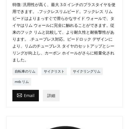
特徴: 汎用性が高く、最大 3.0 インチのプラスタイヤを使
用できます。 .フックレスリムビード。フックレス リム
ビードはよりまっすぐで滑らかなサイド ウォールで、タ
イヤはリム ウォールに完全に触れることができます。従
来のフック リムと比較して、より耐久性と耐衝撃性があ
ります。 .チューブレス対応。ビードロック デザインに
より、リムのチューブレス タイヤのセットアップとシー
リングが向上し、カーボン ホイールがさらに軽量化され
ました。
自転車のリム
サイクリスト
サイクリングリム
mtb リム

Email
詳細