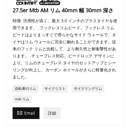
27.5er Mtb AM リム 40mm 幅 30mm 深さ
特徴: 汎用性が高く、最大 3.0 インチのプラスタイヤを使
用できます。 .フックレスリムビード。フックレス リム
ビードはよりまっすぐで滑らかなサイド ウォールで、タ
イヤはリム ウォールに完全に触れることができます。従
来のフック リムと比較して、より耐久性と耐衝撃性があ
ります。 .チューブレス対応。ビードロック デザインに
より、リムのチューブレス タイヤのセットアップとシー
リングが向上し、カーボン ホイールがさらに軽量化され
ました。
自転車のリム
サイクリスト
サイクリングリム
mtb リム

Email
詳細