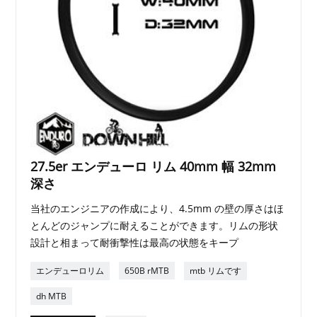
27.5er エンデューロ リム 40mm 幅 32mm
深さ
当社のエンジニアの作成により、4.5mm の壁の厚さはほ
とんどのジャンプに耐えることができます。リムの形状
設計と相まって耐衝撃性は最高の状態をキープ
エンデューロリム
650B rMTB
mtb リムです
dh MTB