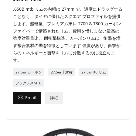
.650B mtb リムの内幅は 27mm で、過度にドラッグする
ことなく、タイヤに優れたスクエア プロファイルを提供
します。超軽量、プレミアム東レ T700 & T800 カーボン
ファイバーで構築されたリム、費用を惜しまない最高の
強度対重量比。 耐衝撃構造。カーボンリムは、衝撃を増
す複合素材の層を特徴としています 強度があり、衝撃か
らのエネルギーと衝撃をリムに分散するのに役立ちま
す。
27.5er カーボン
27.5er非対称
27.5er XC リム
フックレスMTB

Email
詳細