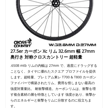
27.5er カーボン Xc リム 32.6mm 幅 27mm
奥行き 対称クロスカントリー 超軽量
.650B mtb リムの内幅は 27mm で、過度にドラッグする
ことなく、タイヤに優れたスクエア プロファイルを提供
します。超軽量、プレミアム東レ T700 & T800 カーボン
ファイバーで構築されたリム、費用を惜しまない最高の
強度対重量比。 耐衝撃構造。カーボンリムは、衝撃を増
す複合素材の層を特徴としています 強度があり、衝撃か
らのエネルギーと衝撃をリムに分散するのに役立ちま
す。