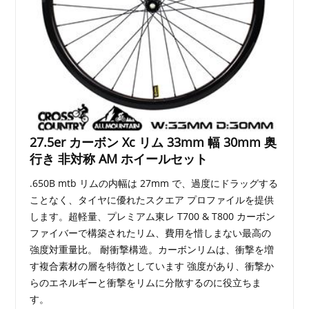
27.5er カーボン Xc リム 33mm 幅 30mm 奥
行き 非対称 AM ホイールセット
.650B mtb リムの内幅は 27mm で、過度にドラッグする
ことなく、タイヤに優れたスクエア プロファイルを提供
します。超軽量、プレミアム東レ T700 & T800 カーボン
ファイバーで構築されたリム、費用を惜しまない最高の
強度対重量比。 耐衝撃構造。カーボンリムは、衝撃を増
す複合素材の層を特徴としています 強度があり、衝撃か
らのエネルギーと衝撃をリムに分散するのに役立ちま
す。