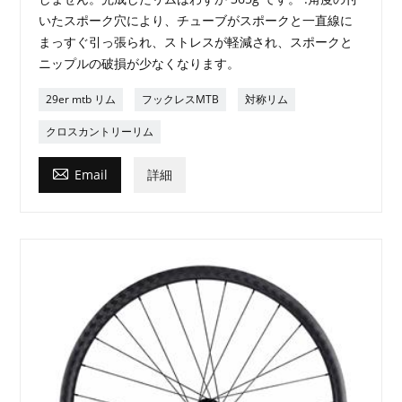
いたスポーク穴により、チューブがスポークと一直線に
まっすぐ引っ張られ、ストレスが軽減され、スポークと
ニップルの破損が少なくなります。
29er mtb リム
フックレスMTB
対称リム
クロスカントリーリム

Email
詳細