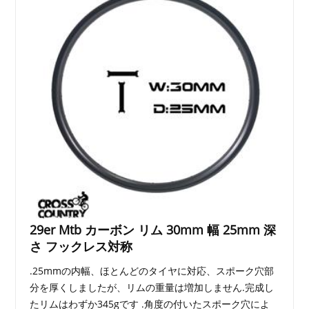
29er Mtb カーボン リム 30mm 幅 25mm 深
さ フックレス対称
.25mmの内幅、ほとんどのタイヤに対応、スポーク穴部
分を厚くしましたが、リムの重量は増加しません.完成し
たリムはわずか345gです .角度の付いたスポーク穴によ