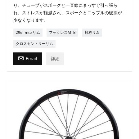
り、チューブがスポークと一直線にまっすぐ引っ張ら
れ、ストレスが軽減され、スポークとニップルの破損が
少なくなります。
29er mtb リム
フックレスMTB
対称リム
クロスカントリーリム

Email
詳細