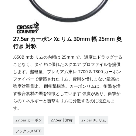
27.5er カーボン Xc リム 30mm 幅 25mm 奥
行き 対称
.650B mtb リムの内幅は 25mm で、過度にドラッグする
ことなく、タイヤに優れたスクエア プロファイルを提供
します。超軽量、プレミアム東レ T700 & T800 カーボン
ファイバーで構築されたリム、費用を惜しまない最高の
強度対重量比。 耐衝撃構造。カーボンリムは、衝撃を増
す複合素材の層を特徴としています 強度があり、衝撃か
らのエネルギーと衝撃をリムに分散するのに役立ちま
す。
27.5er カーボン
27.5er非対称
27.5er XC リム
フックレスMTB