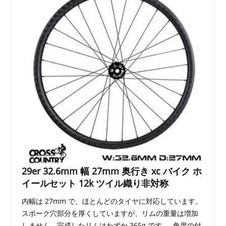
29er 32.6mm 幅 27mm 奥行き xc バイク ホ
イールセット 12k ツイル織り非対称
内幅は 27mm で、ほとんどのタイヤに対応しています。
スポーク穴部分を厚くしていますが、リムの重量は増加
しません。完成したリムはわずか 365g です。 .角度の付