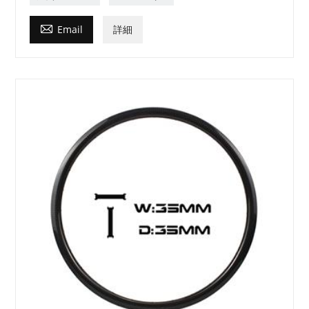

Email
詳細