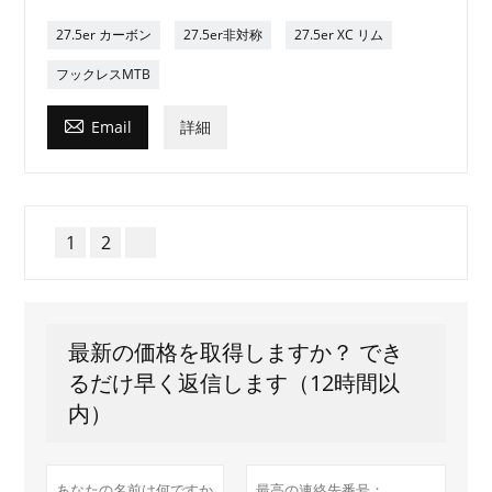
27.5er カーボン
27.5er非対称
27.5er XC リム
フックレスMTB

Email
詳細
1
2
最新の価格を取得しますか？ でき
るだけ早く返信します（12時間以
内）