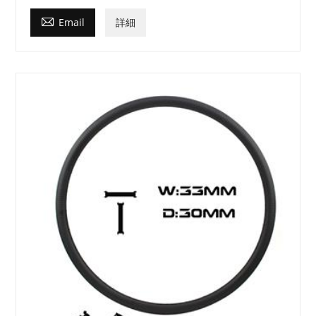

Email
詳細