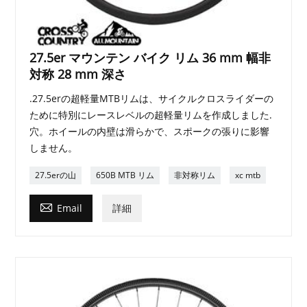
27.5er マウンテン バイク リム 36 mm 幅非
対称 28 mm 深さ
.27.5erの超軽量MTBリムは、サイクルクロスライダーの
ために特別にレースレベルの超軽量リムを作成しました.
穴。ホイールの内壁は滑らかで、スポークの張りに影響
しません。
27.5erの山
650B MTB リム
非対称リム
xc mtb

Email
詳細