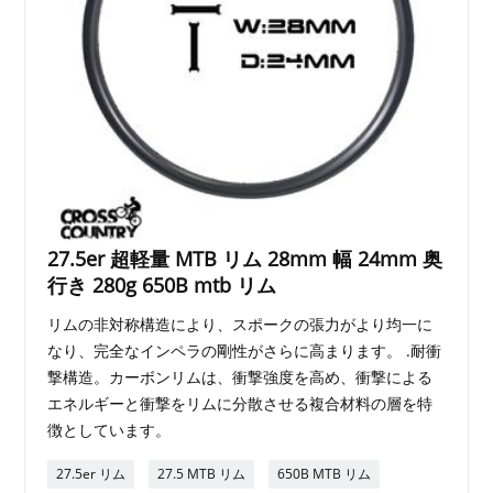
27.5er 超軽量 MTB リム 28mm 幅 24mm 奥
行き 280g 650B mtb リム
リムの非対称構造により、スポークの張力がより均一に
なり、完全なインペラの剛性がさらに高まります。 .耐衝
撃構造。カーボンリムは、衝撃強度を高め、衝撃による
エネルギーと衝撃をリムに分散させる複合材料の層を特
徴としています。
27.5er リム
27.5 MTB リム
650B MTB リム