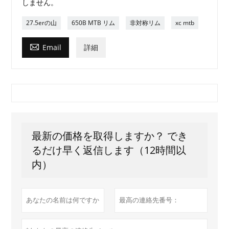
しません。
27.5erの山
650B MTB リム
非対称リム
xc mtb

Email
詳細
最新の価格を取得しますか？ でき
るだけ早く返信します（12時間以
内）